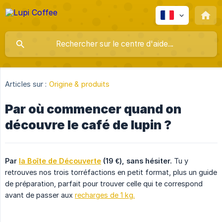
Articles sur :
Origine & produits
Par où commencer quand on
découvre le café de lupin ?
Par 
la Boîte de Découverte
 (19 €), sans hésiter.
Tu y
retrouves nos trois torréfactions en petit format, plus un guide
de préparation, parfait pour trouver celle qui te correspond
avant de passer aux
recharges de 1 kg.