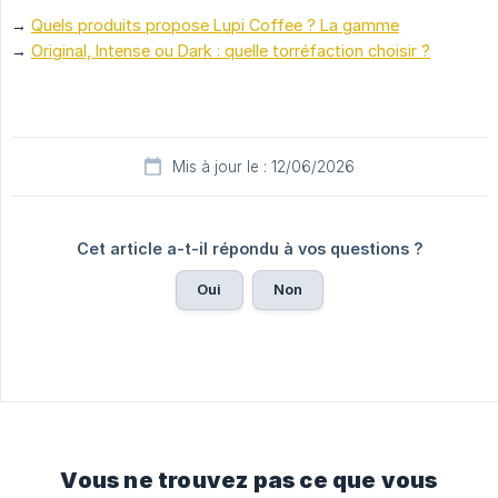
→
Quels produits propose Lupi Coffee ? La gamme
→
Original, Intense ou Dark : quelle torréfaction choisir ?
Mis à jour le : 12/06/2026
Cet article a-t-il répondu à vos questions ?
Oui
Non
Vous ne trouvez pas ce que vous