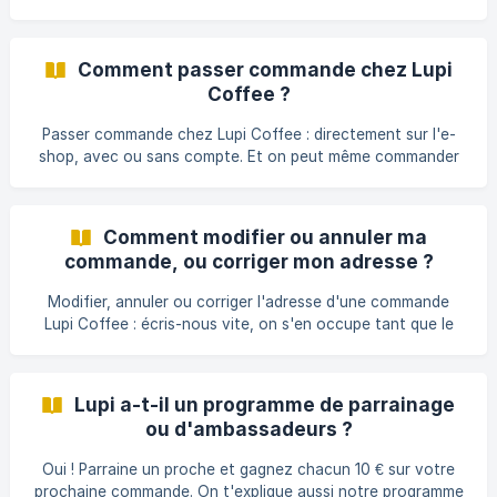
t'explique.
Comment passer commande chez Lupi
Coffee ?
Passer commande chez Lupi Coffee : directement sur l'e-
shop, avec ou sans compte. Et on peut même commander
pour toi si besoin.
Comment modifier ou annuler ma
commande, ou corriger mon adresse ?
Modifier, annuler ou corriger l'adresse d'une commande
Lupi Coffee : écris-nous vite, on s'en occupe tant que le
colis n'est pas parti.
Lupi a-t-il un programme de parrainage
ou d'ambassadeurs ?
Oui ! Parraine un proche et gagnez chacun 10 € sur votre
prochaine commande. On t'explique aussi notre programme