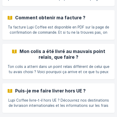
ambassadeurs pour les professionnels.
Comment obtenir ma facture ?
Ta facture Lupi Coffee est disponible en PDF sur la page de
confirmation de commande. Et si tu ne la trouves pas, on
te l'envoie.
Mon colis a été livré au mauvais point
relais, que faire ?
Ton colis a atterri dans un point relais différent de celui que
tu avais choisi ? Voici pourquoi ça arrive et ce que tu peux
(ou non) y faire.
Puis-je me faire livrer hors UE ?
Lupi Coffee livre-t-il hors UE ? Découvrez nos destinations
de livraison internationales et les informations sur les frais
de douane.