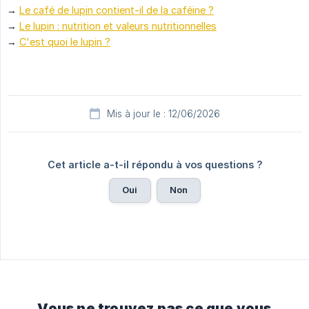
→
Le café de lupin contient-il de la caféine ?
→
Le lupin : nutrition et valeurs nutritionnelles
→
C'est quoi le lupin ?
Mis à jour le : 12/06/2026
Cet article a-t-il répondu à vos questions ?
Oui
Non
Vous ne trouvez pas ce que vous