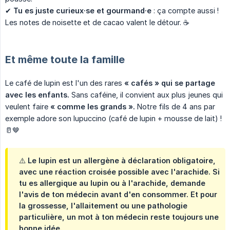
✔
Tu es juste curieux·se et gourmand·e
: ça compte aussi !
Les notes de noisette et de cacao valent le détour. ☕
Et même toute la famille
Le café de lupin est l'un des rares
« cafés »
qui se partage 
avec les enfants.
Sans caféine, il convient aux plus jeunes qui
veulent faire
« comme les grands ».
Notre fils de 4 ans par
exemple adore son lupuccino (café de lupin + mousse de lait) !
🥛🤎
⚠️ Le lupin est un allergène à déclaration obligatoire,
avec une réaction croisée possible avec l'arachide. Si
tu es allergique au lupin ou à l'arachide, demande
l'avis de ton médecin avant d'en consommer. Et pour
la grossesse, l'allaitement ou une pathologie
particulière, un mot à ton médecin reste toujours une
bonne idée.