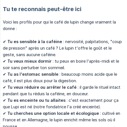
Tu te reconnais peut-être ici
Voici les profils pour qui le café de lupin change vraiment la
donne :
✔
Tu es sensible à la caféine
: nervosité, palpitations, "coup
de pression" après un café ? Le lupin t'offre le goût et le
geste, sans aucune caféine.
✔
Tu veux mieux dormir
: tu peux en boire l'après-midi et le
soir sans perturber ton sommeil.
✔
Tu as l'estomac sensible
: beaucoup moins acide que le
café, il est plus doux pour la digestion.
✔
Tu veux réduire ou arrêter le café
: il garde le rituel intact
pendant que tu réduis la caféine, en douceur.
✔
Tu es enceinte ou tu allaites
: c'est exactement pour ça
que Lupi est né (notre fondatrice l'a créé enceinte).
✔
Tu cherches une option locale et écologique
: cultivé en
France et en Allemagne, le lupin enrichit même les sols où il
pousse.